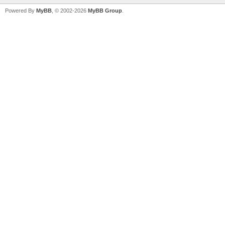
Powered By
MyBB
, © 2002-2026
MyBB Group
.