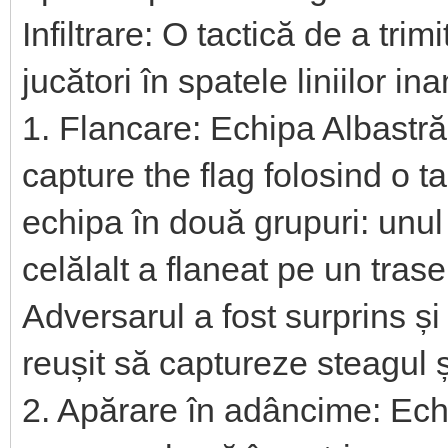
Infiltrare: O tactică de a tri
jucători în spatele liniilor in
1. Flancare: Echipa Albastră
capture the flag folosind o ta
echipa în două grupuri: unul 
celălalt a flaneat pe un tras
Adversarul a fost surprins și
reușit să captureze steagul ș
2. Apărare în adâncime: Ech