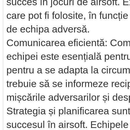
succes în jocuri de airsoft. E
care pot fi folosite, în funcți
de echipa adversă.
Comunicarea eficientă: Comu
echipei este esențială pentru
pentru a se adapta la circum
trebuie să se informeze reci
mișcările adversarilor și des
Strategia și planificarea su
succesul în airsoft. Echipele