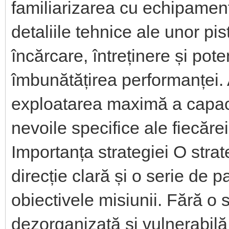
familiarizarea cu echipament
detaliile tehnice ale unor pi
încărcare, întreținere și pot
îmbunătățirea performanței.
exploatarea maximă a capacit
nevoile specifice ale fiecărei
Importanța strategiei O strat
direcție clară și o serie de 
obiectivele misiunii. Fără o s
dezorganizată și vulnerabilă 