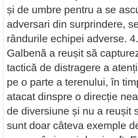
și de umbre pentru a se ascu
adversari din surprindere, 
rândurile echipei adverse. 4.
Galbenă a reușit să capturez
tactică de distragere a atenț
pe o parte a terenului, în ti
atacat dinspre o direcție nea
de diversiune și nu a reușit 
sunt doar câteva exemple de s