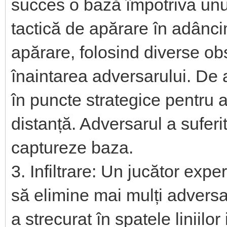
succes o bază împotriva unu
tactică de apărare în adâncim
apărare, folosind diverse obs
înaintarea adversarului. De 
în puncte strategice pentru a
distanță. Adversarul a suferit
captureze baza.
3. Infiltrare: Un jucător exp
să elimine mai mulți adversari
a strecurat în spatele liniilo