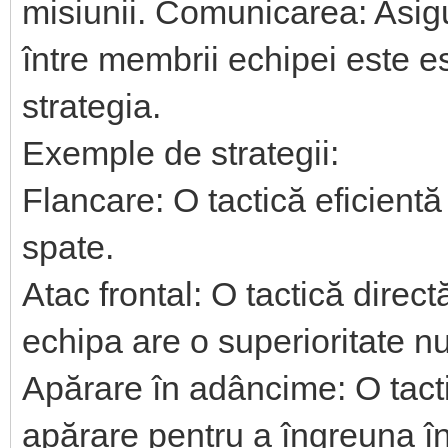
misiunii. Comunicarea: Asig
între membrii echipei este e
strategia.
Exemple de strategii:
Flancare: O tactică eficient
spate.
Atac frontal: O tactică direct
echipa are o superioritate n
Apărare în adâncime: O tacti
apărare pentru a îngreuna în