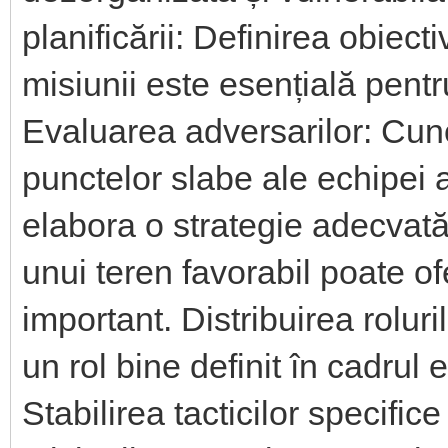
planificării: Definirea obiecti
misiunii este esențială pentr
Evaluarea adversarilor: Cuno
punctelor slabe ale echipei 
elabora o strategie adecvată
unui teren favorabil poate of
important. Distribuirea roluri
un rol bine definit în cadrul e
Stabilirea tacticilor specific