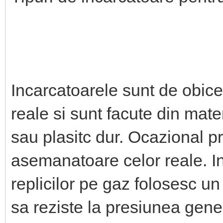
Incarcatoarele sunt de obicei
reale si sunt facute din mat
sau plasitc dur. Ocazional p
asemanatoare celor reale. In
replicilor pe gaz folosesc u
sa reziste la presiunea gen