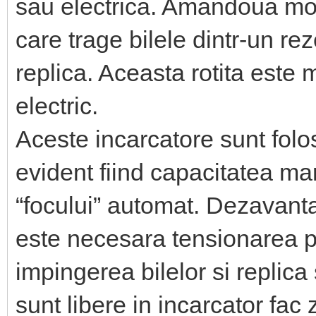
sau electrica. Amandoua mode
care trage bilele dintr-un rez
replica. Aceasta rotita este
electric.
Aceste incarcatore sunt folo
evident fiind capacitatea mar
“focului” automat. Dezavant
este necesara tensionarea pe
impingerea bilelor si replica
sunt libere in incarcator fac